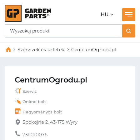
HU
Szervizek és üzletek
CentrumOgrodu.pl
CentrumOgrodu.pl
Szerviz
Online bolt
Hagyományos bolt
Spokojna 2, 43-175 Wyry
731000076