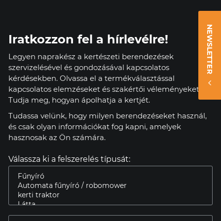
NEWSLETTER
Iratkozzon fel a hírlevélre!
Legyen naprakész a kertészeti berendezések
szervizelésével és gondozásával kapcsolatos
kérdésekben. Olvassa el a termékválasztással
kapcsolatos elemzéseket és szakértői véleményeket.
Tudja meg, hogyan ápolhatja a kertjét.
Tudassa velünk, hogy milyen berendezéseket használ,
és csak olyan információkat fog kapni, amelyek
hasznosak az Ön számára.
Válassza ki a felszerelés típusát: