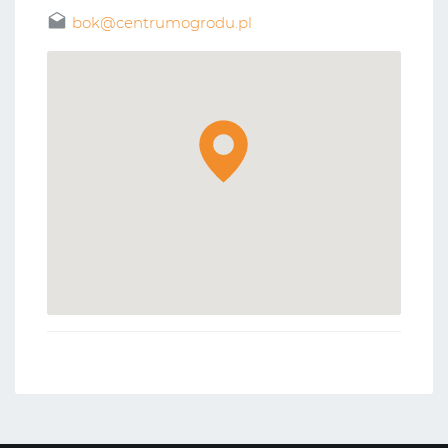
bok@centrumogrodu.pl