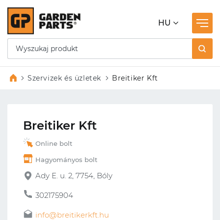
HU
Szervizek és üzletek
Breitiker Kft
Breitiker Kft
Online bolt
Hagyományos bolt
Ady E. u. 2, 7754, Bóly
302175904
info@breitikerkft.hu