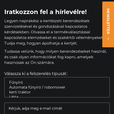
Iratkozzon fel a hírlevélre!
NEWSLETTER
Legyen naprakész a kertészeti berendezések
szervizelésével és gondozásával kapcsolatos
kérdésekben. Olvassa el a termékválasztással
kapcsolatos elemzéseket és szakértői véleményeket.
Tudja meg, hogyan ápolhatja a kertjét.
Tudassa velünk, hogy milyen berendezéseket használ,
és csak olyan információkat fog kapni, amelyek
hasznosak az Ön számára.
Válassza ki a felszerelés típusát: