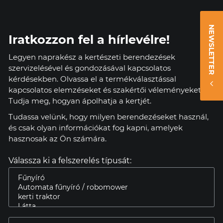
NEWSLETTER
Iratkozzon fel a hírlevélre!
Legyen naprakész a kertészeti berendezések
szervizelésével és gondozásával kapcsolatos
kérdésekben. Olvassa el a termékválasztással
kapcsolatos elemzéseket és szakértői véleményeket.
Tudja meg, hogyan ápolhatja a kertjét.
Tudassa velünk, hogy milyen berendezéseket használ,
és csak olyan információkat fog kapni, amelyek
hasznosak az Ön számára.
Válassza ki a felszerelés típusát: