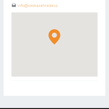
info@ceskazahrada.cz