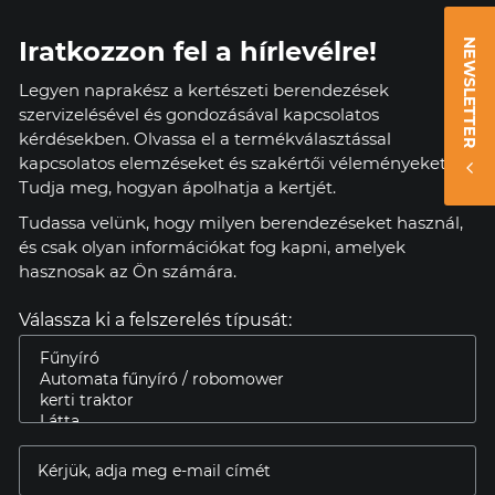
Iratkozzon fel a hírlevélre!
NEWSLETTER
Legyen naprakész a kertészeti berendezések
szervizelésével és gondozásával kapcsolatos
kérdésekben. Olvassa el a termékválasztással
kapcsolatos elemzéseket és szakértői véleményeket.
Tudja meg, hogyan ápolhatja a kertjét.
Tudassa velünk, hogy milyen berendezéseket használ,
és csak olyan információkat fog kapni, amelyek
hasznosak az Ön számára.
Válassza ki a felszerelés típusát: