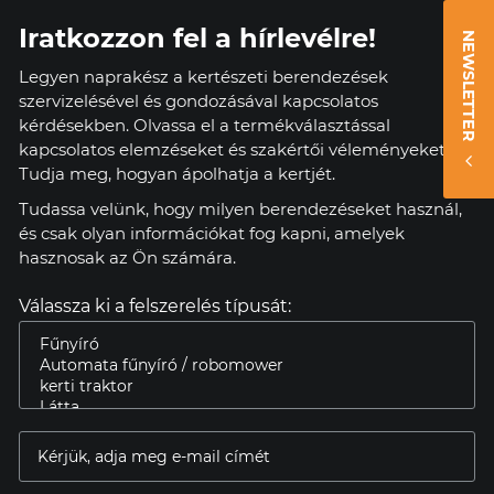
Iratkozzon fel a hírlevélre!
NEWSLETTER
Legyen naprakész a kertészeti berendezések
szervizelésével és gondozásával kapcsolatos
kérdésekben. Olvassa el a termékválasztással
kapcsolatos elemzéseket és szakértői véleményeket.
Tudja meg, hogyan ápolhatja a kertjét.
Tudassa velünk, hogy milyen berendezéseket használ,
és csak olyan információkat fog kapni, amelyek
hasznosak az Ön számára.
Válassza ki a felszerelés típusát: