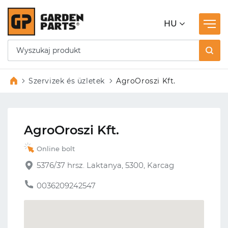
HU
Szervizek és üzletek
AgroOroszi Kft.
AgroOroszi Kft.
Online bolt
5376/37 hrsz. Laktanya, 5300, Karcag
0036209242547