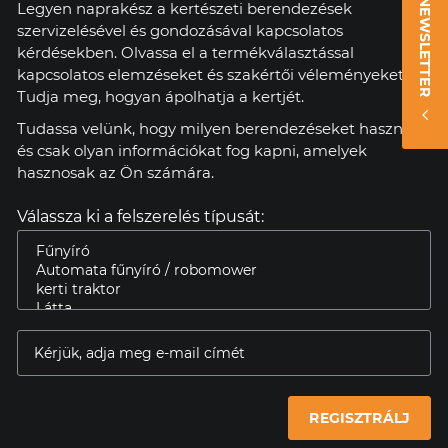
NEWSLETTER
Legyen naprakész a kertészeti berendezések
szervizelésével és gondozásával kapcsolatos
kérdésekben. Olvassa el a termékválasztással
kapcsolatos elemzéseket és szakértői véleményeket.
Tudja meg, hogyan ápolhatja a kertjét.
Tudassa velünk, hogy milyen berendezéseket használ,
és csak olyan információkat fog kapni, amelyek
hasznosak az Ön számára.
Válassza ki a felszerelés típusát:
REGISZTRÁLJ