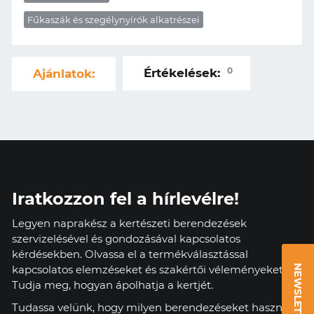
Fűkaszák és szegélynyírók alkatrészei
0
Értékelések:
Ajánlatok:
Iratkozzon fel a hírlevélre!
Legyen naprakész a kertészeti berendezések
szervizelésével és gondozásával kapcsolatos
kérdésekben. Olvassa el a termékválasztással
kapcsolatos elemzéseket és szakértői véleményeket.
NEWSLETTER
Tudja meg, hogyan ápolhatja a kertjét.
Tudassa velünk, hogy milyen berendezéseket használ,