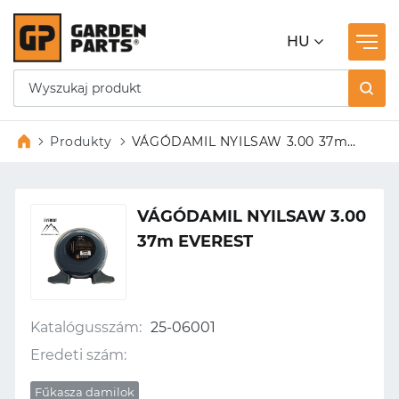
HU
Produkty
VÁGÓDAMIL NYILSAW 3.00 37m
EVEREST
VÁGÓDAMIL NYILSAW 3.00
37m EVEREST
Katalógusszám:
25-06001
Eredeti szám:
Fűkasza damilok