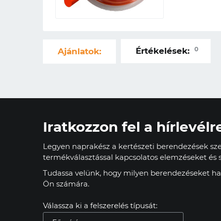
0
Értékelések:
Ajánlatok:
Iratkozzon fel a hírlevélr
Legyen naprakész a kertészeti berendezések szer
termékválasztással kapcsolatos elemzéseket és s
Tudassa velünk, hogy milyen berendezéseket has
Ön számára.
Válassza ki a felszerelés típusát: