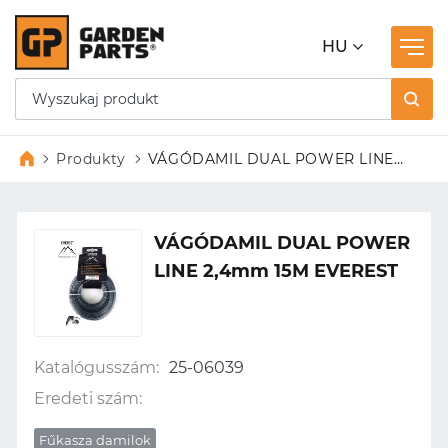
HU
Produkty
VÁGÓDAMIL DUAL POWER LINE
2,4mm 15M EVEREST
VÁGÓDAMIL DUAL POWER
LINE 2,4mm 15M EVEREST
Katalógusszám:
25-06039
Eredeti szám:
Fűkasza damilok