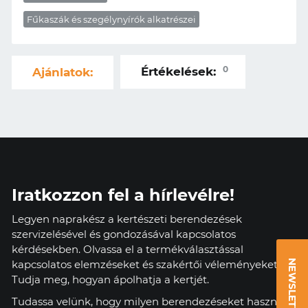
Fűkaszák és szegélynyírók alkatrészei
0
Értékelések:
Ajánlatok:
Iratkozzon fel a hírlevélre!
Legyen naprakész a kertészeti berendezések
szervizelésével és gondozásával kapcsolatos
kérdésekben. Olvassa el a termékválasztással
kapcsolatos elemzéseket és szakértői véleményeket.
NEWSLETTER
Tudja meg, hogyan ápolhatja a kertjét.
Tudassa velünk, hogy milyen berendezéseket használ,