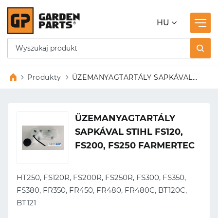
HU
Produkty
ÜZEMANYAGTARTÁLY SAPKÁVAL
STIHL FS120, FS200, FS250
FARMERTEC
ÜZEMANYAGTARTÁLY
SAPKÁVAL STIHL FS120,
FS200, FS250 FARMERTEC
HT250, FS120R, FS200R, FS250R, FS300, FS350,
FS380, FR350, FR450, FR480, FR480C, BT120C,
BT121