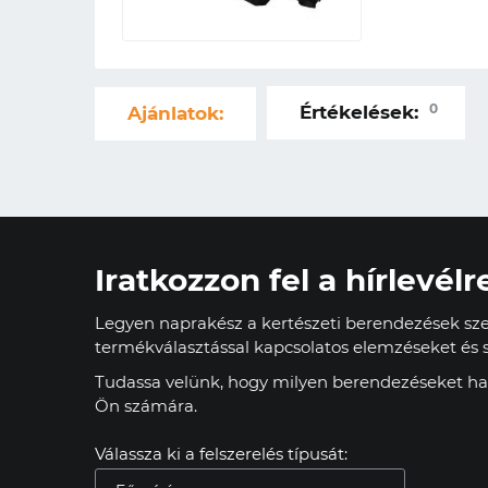
0
Értékelések:
Ajánlatok:
Iratkozzon fel a hírlevélr
Legyen naprakész a kertészeti berendezések szer
termékválasztással kapcsolatos elemzéseket és s
Tudassa velünk, hogy milyen berendezéseket has
Ön számára.
Válassza ki a felszerelés típusát: