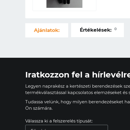
0
Értékelések:
Ajánlatok:
Iratkozzon fel a hírlevélr
Legyen naprakész a kertészeti berendezések szer
termékválasztással kapcsolatos elemzéseket és s
Tudassa velünk, hogy milyen berendezéseket has
Ön számára.
Válassza ki a felszerelés típusát: