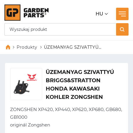
HU
Produkty
ÜZEMANYAG SZIVATTYÚ
BRIGGS&STRATTON HONDA
KAWASAKI KOHLER ZONGSHEN
ÜZEMANYAG SZIVATTYÚ
BRIGGS&STRATTON
HONDA KAWASAKI
KOHLER ZONGSHEN
ZONGSHEN XP420,
XP440,
XP620, XP680, GB680,
GB1000
originál Zongshen