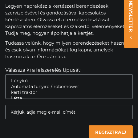
NEWSLETTER
Legyen naprakész a kertészeti berendezések
szervizelésével és gondozásával kapcsolatos
kérdésekben. Olvassa el a termékválasztással
kapcsolatos elemzéseket és szakértői véleményeket.
Tudja meg, hogyan ápolhatja a kertjét.
Tudassa velünk, hogy milyen berendezéseket használ,
és csak olyan információkat fog kapni, amelyek
hasznosak az Ön számára.
Válassza ki a felszerelés típusát:
REGISZTRÁLJ