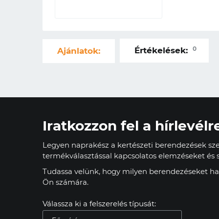
0
Értékelések:
Ajánlatok:
Iratkozzon fel a hírlevélr
Legyen naprakész a kertészeti berendezések szer
termékválasztással kapcsolatos elemzéseket és s
Tudassa velünk, hogy milyen berendezéseket has
Ön számára.
Válassza ki a felszerelés típusát: