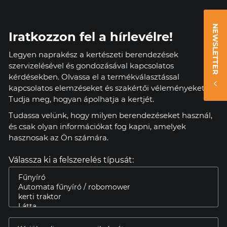
NEWSLETTER
Iratkozzon fel a hírlevélre!
Legyen naprakész a kertészeti berendezések
szervizelésével és gondozásával kapcsolatos
kérdésekben. Olvassa el a termékválasztással
kapcsolatos elemzéseket és szakértői véleményeket.
Tudja meg, hogyan ápolhatja a kertjét.
Tudassa velünk, hogy milyen berendezéseket használ,
és csak olyan információkat fog kapni, amelyek
hasznosak az Ön számára.
Válassza ki a felszerelés típusát: