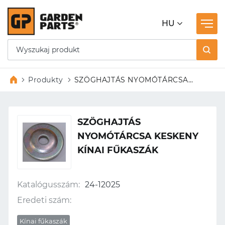
HU
Produkty
SZÖGHAJTÁS NYOMÓTÁRCSA
KESKENY KÍNAI FŰKASZÁK
SZÖGHAJTÁS
NYOMÓTÁRCSA KESKENY
KÍNAI FŰKASZÁK
Katalógusszám:
24-12025
Eredeti szám:
Kínai fűkaszák