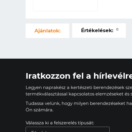
0
Értékelések:
Ajánlatok:
Iratkozzon fel a hírlevélr
Legyen naprakész a kertészeti berendezések szer
termékválasztással kapcsolatos elemzéseket és s
Tudassa velünk, hogy milyen berendezéseket has
Ön számára.
Válassza ki a felszerelés típusát: