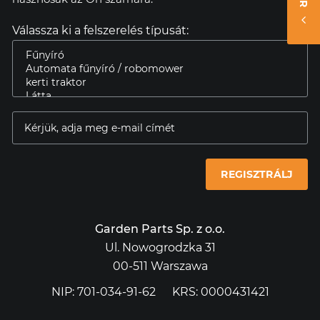
Válassza ki a felszerelés típusát:
REGISZTRÁLJ
Garden Parts Sp. z o.o.
Ul. Nowogrodzka 31
00-511 Warszawa
NIP: 701-034-91-62
KRS: 0000431421