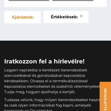
0
Értékelések:
Ajánlatok:
Iratkozzon fel a hírlevélre!
Legyen naprakész a kertészeti berendezések
szervizelésével és gondozásával kapcsolatos
kérdésekben. Olvassa el a termékválasztással
kapcsolatos elemzéseket és szakértői véleményeket.
NEWSLETTER
Tudja meg, hogyan ápolhatja a kertjét.
Tudassa velünk, hogy milyen berendezéseket használ,
és csak olyan információkat fog kapni, amelyek
hasznosak az Ön számára.