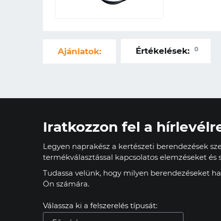
0
Értékelések:
Ajánlatok:
Iratkozzon fel a hírlevélr
Legyen naprakész a kertészeti berendezések szer
termékválasztással kapcsolatos elemzéseket és s
Tudassa velünk, hogy milyen berendezéseket has
Ön számára.
Válassza ki a felszerelés típusát: