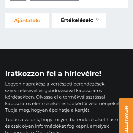
0
Értékelések:
Ajánlatok:
Iratkozzon fel a hírlevélre!
Legyen naprakész a kertészeti berendezések
szervizelésével és gondozásával kapcsolatos
kérdésekben. Olvassa el a termékválasztással
kapcsolatos elemzéseket és szakértői véleményeket.
NEWSLETTER
Tudja meg, hogyan ápolhatja a kertjét.
Tudassa velünk, hogy milyen berendezéseket használ,
és csak olyan információkat fog kapni, amelyek
hasznosak az Ön számára.