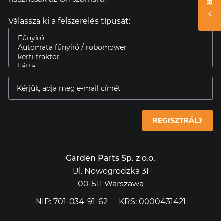
Válassza ki a felszerelés típusát:
REGISZTRÁLJ
Garden Parts Sp. z o.o.
Ul. Nowogrodzka 31
00-511 Warszawa
NIP: 701-034-91-62
KRS: 0000431421