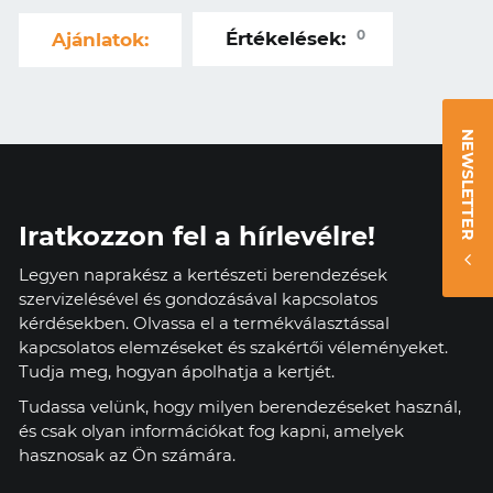
0
Értékelések:
Ajánlatok:
NEWSLETTER
Iratkozzon fel a hírlevélre!
Legyen naprakész a kertészeti berendezések
szervizelésével és gondozásával kapcsolatos
kérdésekben. Olvassa el a termékválasztással
kapcsolatos elemzéseket és szakértői véleményeket.
Tudja meg, hogyan ápolhatja a kertjét.
Tudassa velünk, hogy milyen berendezéseket használ,
és csak olyan információkat fog kapni, amelyek
hasznosak az Ön számára.