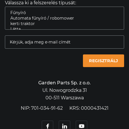
Válassza ki a felszerelés típusát:
REGISZTRÁLJ
Garden Parts Sp. z o.o.
Ul. Nowogrodzka 31
00-511 Warszawa
NIP: 701-034-91-62
KRS: 0000431421