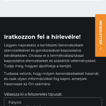
NEWSLETTER
Iratkozzon fel a hírlevélre!
Legyen naprakész a kertészeti berendezések
szervizelésével és gondozásával kapcsolatos
kérdésekben. Olvassa el a termékválasztással
kapcsolatos elemzéseket és szakértői véleményeket.
Tudja meg, hogyan ápolhatja a kertjét.
Tudassa velünk, hogy milyen berendezéseket használ,
és csak olyan információkat fog kapni, amelyek
hasznosak az Ön számára.
Válassza ki a felszerelés típusát: