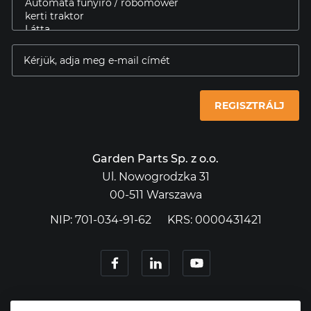
REGISZTRÁLJ
Garden Parts Sp. z o.o.
Ul. Nowogrodzka 31
00-511 Warszawa
NIP: 701-034-91-62
KRS: 0000431421