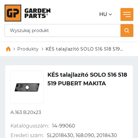
HU
Produkty
KÉS talajlazító SOLO 516 518 519
PUBERT MAKITA
KÉS talajlazító SOLO 516 518
519 PUBERT MAKITA
A.163 B.20x23
Katalógusszám:
14-99060
Eredeti szám:
SL2018430, 168.090, 2018430