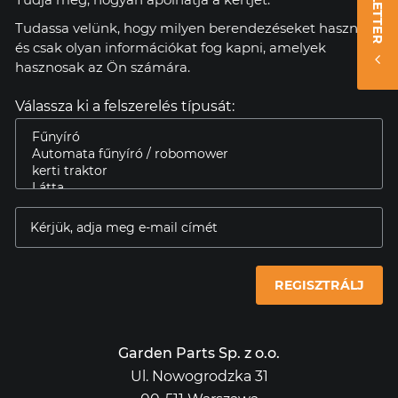
Tudassa velünk, hogy milyen berendezéseket használ,
és csak olyan információkat fog kapni, amelyek
hasznosak az Ön számára.
Válassza ki a felszerelés típusát:
REGISZTRÁLJ
Garden Parts Sp. z o.o.
Ul. Nowogrodzka 31