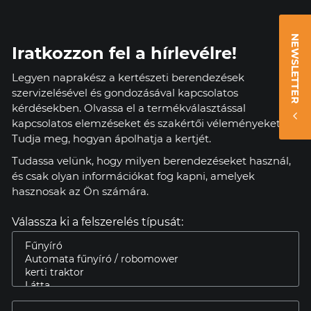
NEWSLETTER
Iratkozzon fel a hírlevélre!
Legyen naprakész a kertészeti berendezések
szervizelésével és gondozásával kapcsolatos
kérdésekben. Olvassa el a termékválasztással
kapcsolatos elemzéseket és szakértői véleményeket.
Tudja meg, hogyan ápolhatja a kertjét.
Tudassa velünk, hogy milyen berendezéseket használ,
és csak olyan információkat fog kapni, amelyek
hasznosak az Ön számára.
Válassza ki a felszerelés típusát: