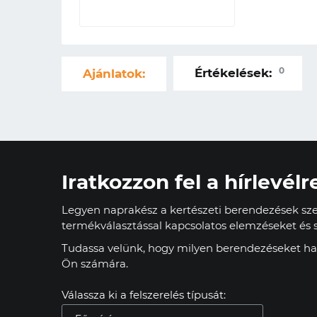
0
Értékelések:
Ajánlatok:
Iratkozzon fel a hírlevélr
Legyen naprakész a kertészeti berendezések szer
termékválasztással kapcsolatos elemzéseket és s
Tudassa velünk, hogy milyen berendezéseket has
Ön számára.
Válassza ki a felszerelés típusát: