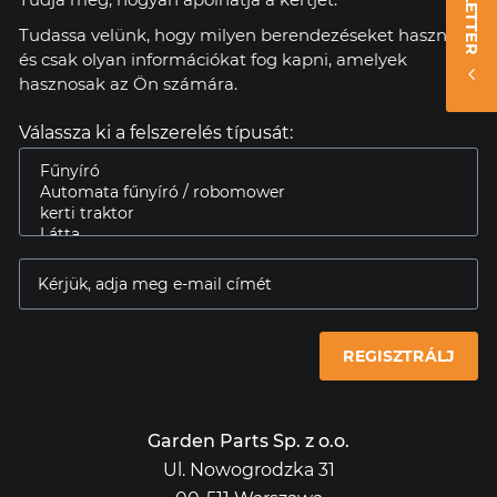
Tudassa velünk, hogy milyen berendezéseket használ,
és csak olyan információkat fog kapni, amelyek
hasznosak az Ön számára.
Válassza ki a felszerelés típusát:
REGISZTRÁLJ
Garden Parts Sp. z o.o.
Ul. Nowogrodzka 31