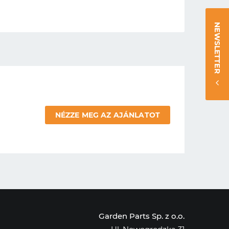
NEWSLETTER
NÉZZE MEG AZ AJÁNLATOT
Garden Parts Sp. z o.o.