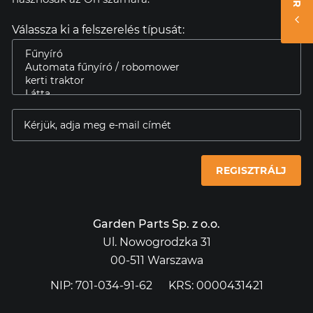
Válassza ki a felszerelés típusát:
REGISZTRÁLJ
Garden Parts Sp. z o.o.
Ul. Nowogrodzka 31
00-511 Warszawa
NIP: 701-034-91-62
KRS: 0000431421