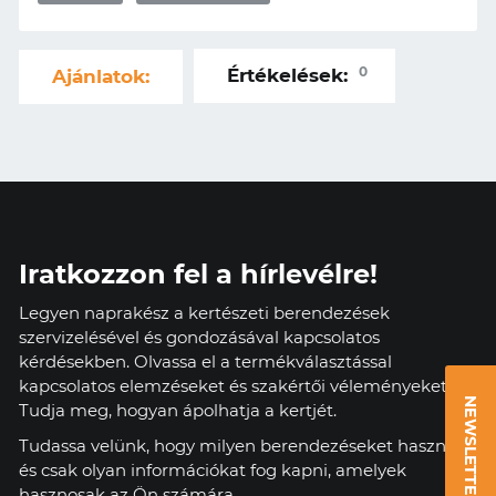
0
Értékelések:
Ajánlatok:
Iratkozzon fel a hírlevélre!
Legyen naprakész a kertészeti berendezések
szervizelésével és gondozásával kapcsolatos
kérdésekben. Olvassa el a termékválasztással
kapcsolatos elemzéseket és szakértői véleményeket.
NEWSLETTER
Tudja meg, hogyan ápolhatja a kertjét.
Tudassa velünk, hogy milyen berendezéseket használ,
és csak olyan információkat fog kapni, amelyek
hasznosak az Ön számára.