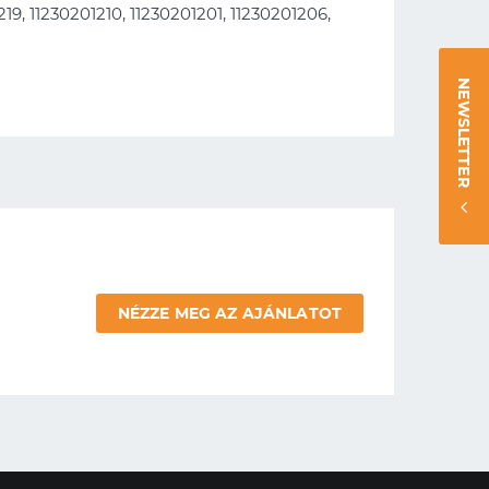
219, 11230201210, 11230201201, 11230201206,
NEWSLETTER
NÉZZE MEG AZ AJÁNLATOT