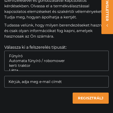
NEWSLETTER
szervizelésével és gondozásával kapcsolatos
kérdésekben. Olvassa el a termékválasztással
kapcsolatos elemzéseket és szakértői véleményeket.
Tudja meg, hogyan ápolhatja a kertjét.
Tudassa velünk, hogy milyen berendezéseket használ,
és csak olyan információkat fog kapni, amelyek
hasznosak az Ön számára.
Válassza ki a felszerelés típusát:
REGISZTRÁLJ