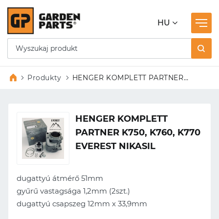
HU
Produkty
HENGER KOMPLETT PARTNER
K750, K760, K770 EVEREST
NIKASIL
HENGER KOMPLETT
PARTNER K750, K760, K770
EVEREST NIKASIL
dugattyú átmérő
51mm
gyűrű vastagsága
1,2mm (2szt.)
dugattyú csapszeg
12mm x 33,9mm