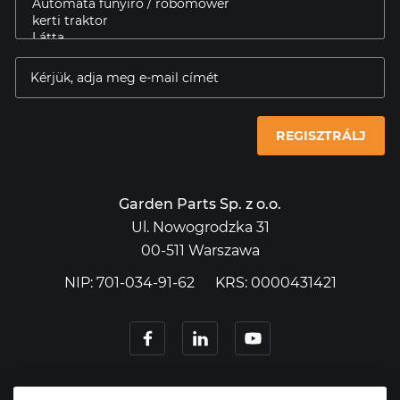
REGISZTRÁLJ
Garden Parts Sp. z o.o.
Ul. Nowogrodzka 31
00-511 Warszawa
NIP: 701-034-91-62
KRS: 0000431421