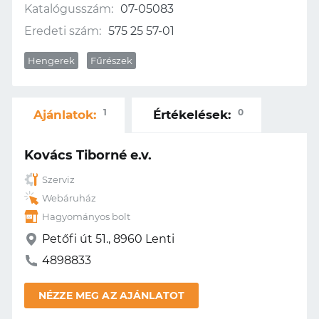
Katalógusszám:
07-05083
Eredeti szám:
575 25 57-01
Hengerek
Fűrészek
1
0
Ajánlatok:
Értékelések:
Kovács Tiborné e.v.
Szerviz
Webáruház
Hagyományos bolt
Petőfi út 51., 8960 Lenti
4898833
NÉZZE MEG AZ AJÁNLATOT