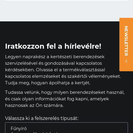
NEWSLETTER
Iratkozzon fel a hírlevélre!
Legyen naprakész a kertészeti berendezések
szervizelésével és gondozásával kapcsolatos
kérdésekben. Olvassa el a termékválasztással
kapcsolatos elemzéseket és szakértői véleményeket.
Tudja meg, hogyan ápolhatja a kertjét.
Tudassa velünk, hogy milyen berendezéseket használ,
és csak olyan információkat fog kapni, amelyek
hasznosak az Ön számára.
Válassza ki a felszerelés típusát: