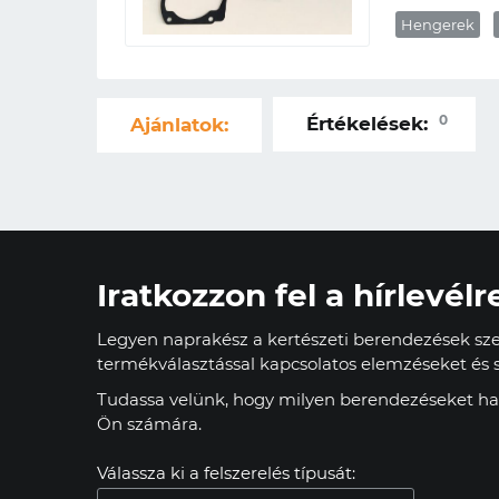
Hengerek
0
Értékelések:
Ajánlatok:
Iratkozzon fel a hírlevélr
Legyen naprakész a kertészeti berendezések szer
termékválasztással kapcsolatos elemzéseket és s
Tudassa velünk, hogy milyen berendezéseket has
Ön számára.
Válassza ki a felszerelés típusát: