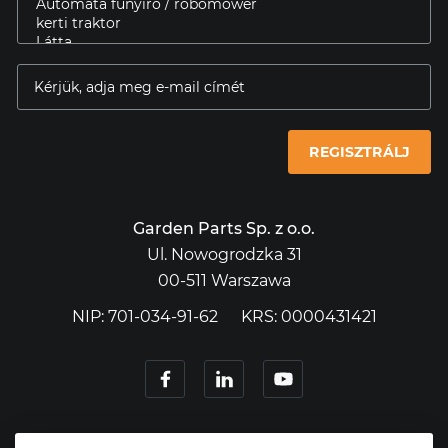
REGISZTRÁLJ
Garden Parts Sp. z o.o.
Ul. Nowogrodzka 31
00-511 Warszawa
NIP: 701-034-91-62
KRS: 0000431421