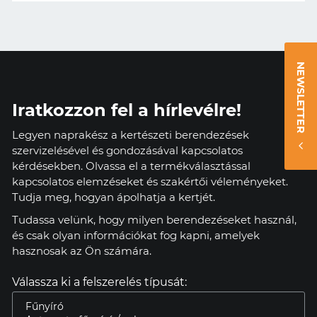
NEWSLETTER
Iratkozzon fel a hírlevélre!
Legyen naprakész a kertészeti berendezések
szervizelésével és gondozásával kapcsolatos
kérdésekben. Olvassa el a termékválasztással
kapcsolatos elemzéseket és szakértői véleményeket.
Tudja meg, hogyan ápolhatja a kertjét.
Tudassa velünk, hogy milyen berendezéseket használ,
és csak olyan információkat fog kapni, amelyek
hasznosak az Ön számára.
Válassza ki a felszerelés típusát: