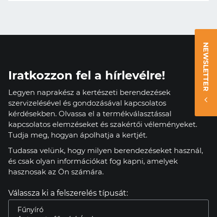
NEWSLETTER
Iratkozzon fel a hírlevélre!
Legyen naprakész a kertészeti berendezések
szervizelésével és gondozásával kapcsolatos
kérdésekben. Olvassa el a termékválasztással
kapcsolatos elemzéseket és szakértői véleményeket.
Tudja meg, hogyan ápolhatja a kertjét.
Tudassa velünk, hogy milyen berendezéseket használ,
és csak olyan információkat fog kapni, amelyek
hasznosak az Ön számára.
Válassza ki a felszerelés típusát: