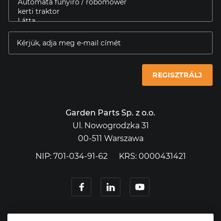
REGISZTRÁLJ
Garden Parts Sp. z o.o.
Ul. Nowogrodzka 31
00-511 Warszawa
NIP: 701-034-91-62
KRS: 0000431421