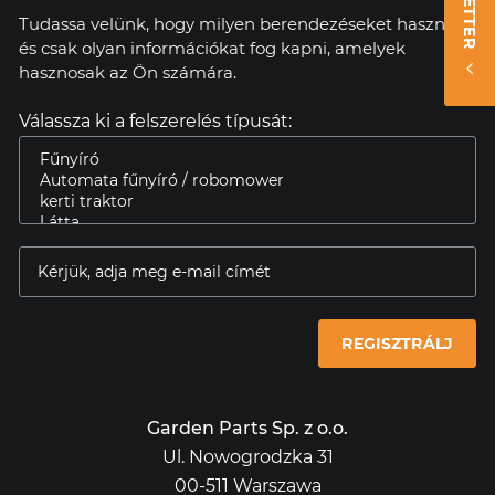
Tudassa velünk, hogy milyen berendezéseket használ,
és csak olyan információkat fog kapni, amelyek
hasznosak az Ön számára.
Válassza ki a felszerelés típusát:
REGISZTRÁLJ
Garden Parts Sp. z o.o.
Ul. Nowogrodzka 31
00-511 Warszawa