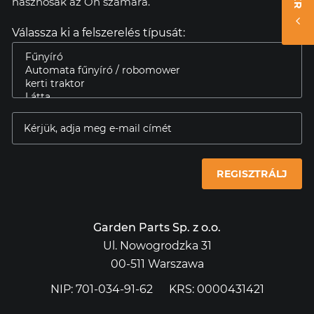
hasznosak az Ön számára.
Válassza ki a felszerelés típusát:
REGISZTRÁLJ
Garden Parts Sp. z o.o.
Ul. Nowogrodzka 31
00-511 Warszawa
NIP: 701-034-91-62
KRS: 0000431421