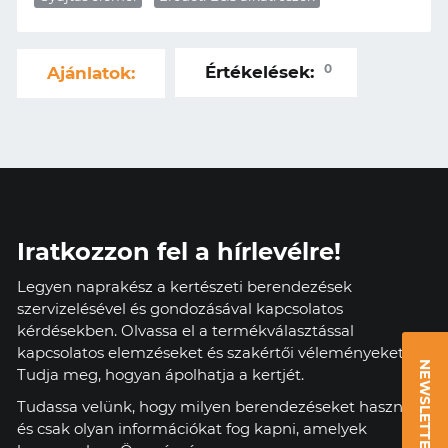
0
Értékelések:
Ajánlatok:
Iratkozzon fel a hírlevélre!
Legyen naprakész a kertészeti berendezések
szervizelésével és gondozásával kapcsolatos
kérdésekben. Olvassa el a termékválasztással
kapcsolatos elemzéseket és szakértői véleményeket.
NEWSLETTER
Tudja meg, hogyan ápolhatja a kertjét.
Tudassa velünk, hogy milyen berendezéseket használ,
és csak olyan információkat fog kapni, amelyek