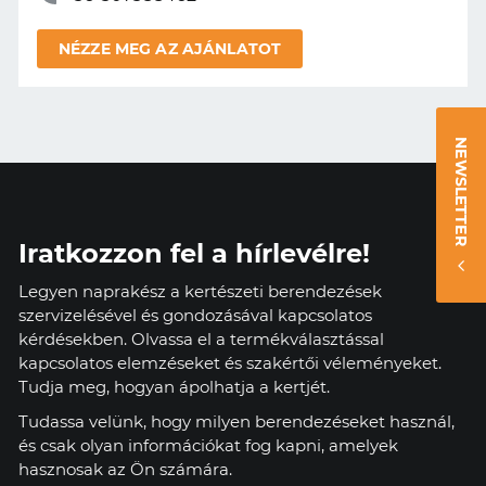
NÉZZE MEG AZ AJÁNLATOT
NEWSLETTER
Iratkozzon fel a hírlevélre!
Legyen naprakész a kertészeti berendezések
szervizelésével és gondozásával kapcsolatos
kérdésekben. Olvassa el a termékválasztással
kapcsolatos elemzéseket és szakértői véleményeket.
Tudja meg, hogyan ápolhatja a kertjét.
Tudassa velünk, hogy milyen berendezéseket használ,
és csak olyan információkat fog kapni, amelyek
hasznosak az Ön számára.