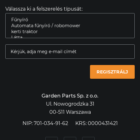
Válassza ki a felszerelés típusát:
REGISZTRÁLJ
Garden Parts Sp. z o.o.
Ul. Nowogrodzka 31
00-511 Warszawa
NIP: 701-034-91-62
KRS: 0000431421