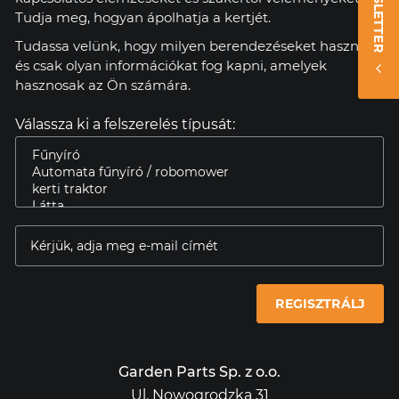
NEWSLETTER
Tudja meg, hogyan ápolhatja a kertjét.
Tudassa velünk, hogy milyen berendezéseket használ,
és csak olyan információkat fog kapni, amelyek
hasznosak az Ön számára.
Válassza ki a felszerelés típusát:
REGISZTRÁLJ
Garden Parts Sp. z o.o.
Ul. Nowogrodzka 31