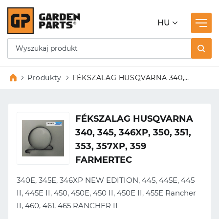
HU
Produkty
FÉKSZALAG HUSQVARNA 340,
345, 346XP, 350, 351, 353, 357XP,
359 FARMERTEC
FÉKSZALAG HUSQVARNA
340, 345, 346XP, 350, 351,
353, 357XP, 359
FARMERTEC
340E, 345E, 346XP NEW EDITION, 445, 445E, 445
II, 445E II, 450, 450E, 450 II, 450E II, 455E Rancher
II, 460, 461, 465 RANCHER II