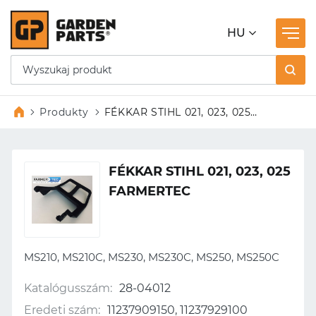
HU
Produkty
FÉKKAR STIHL 021, 023, 025
FARMERTEC
FÉKKAR STIHL 021, 023, 025
FARMERTEC
MS210, MS210C, MS230, MS230C, MS250, MS250C
Katalógusszám:
28-04012
Eredeti szám:
11237909150, 11237929100