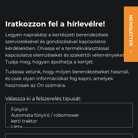
NEWSLETTER
Iratkozzon fel a hírlevélre!
Legyen naprakész a kertészeti berendezések
szervizelésével és gondozásával kapcsolatos
kérdésekben. Olvassa el a termékválasztással
kapcsolatos elemzéseket és szakértői véleményeket.
Tudja meg, hogyan ápolhatja a kertjét.
Tudassa velünk, hogy milyen berendezéseket használ,
és csak olyan információkat fog kapni, amelyek
hasznosak az Ön számára.
Válassza ki a felszerelés típusát: