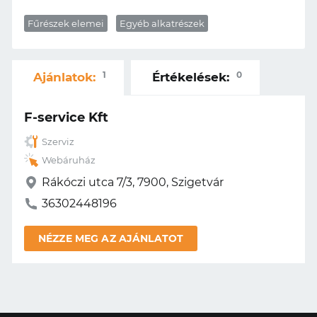
Fűrészek elemei
Egyéb alkatrészek
1
0
Ajánlatok:
Értékelések:
F-service Kft
Szerviz
Webáruház
Rákóczi utca 7/3, 7900, Szigetvár
36302448196
NÉZZE MEG AZ AJÁNLATOT