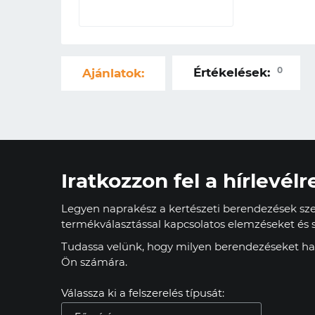
0
Értékelések:
Ajánlatok:
Iratkozzon fel a hírlevélr
Legyen naprakész a kertészeti berendezések szer
termékválasztással kapcsolatos elemzéseket és s
Tudassa velünk, hogy milyen berendezéseket has
Ön számára.
Válassza ki a felszerelés típusát: