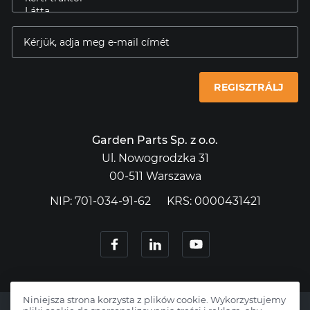
REGISZTRÁLJ
Garden Parts Sp. z o.o.
Ul. Nowogrodzka 31
00-511 Warszawa
NIP: 701-034-91-62
KRS: 0000431421
Niniejsza strona korzysta z plików cookie. Wykorzystujemy