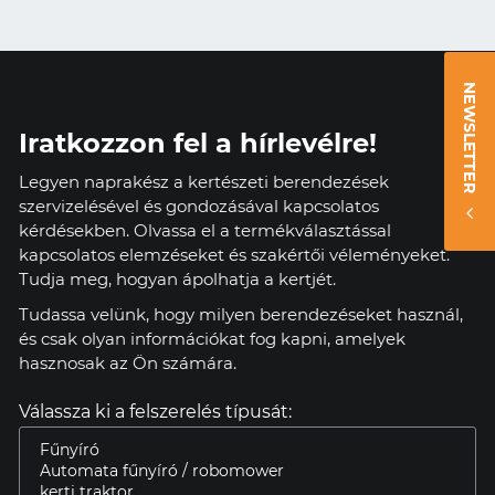
NEWSLETTER
Iratkozzon fel a hírlevélre!
Legyen naprakész a kertészeti berendezések
szervizelésével és gondozásával kapcsolatos
kérdésekben. Olvassa el a termékválasztással
kapcsolatos elemzéseket és szakértői véleményeket.
Tudja meg, hogyan ápolhatja a kertjét.
Tudassa velünk, hogy milyen berendezéseket használ,
és csak olyan információkat fog kapni, amelyek
hasznosak az Ön számára.
Válassza ki a felszerelés típusát: