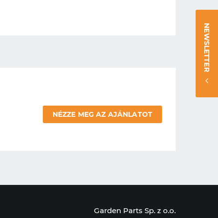
NEWSLETTER
NÉZZE MEG AZ AJÁNLATOT
Garden Parts Sp. z o.o.