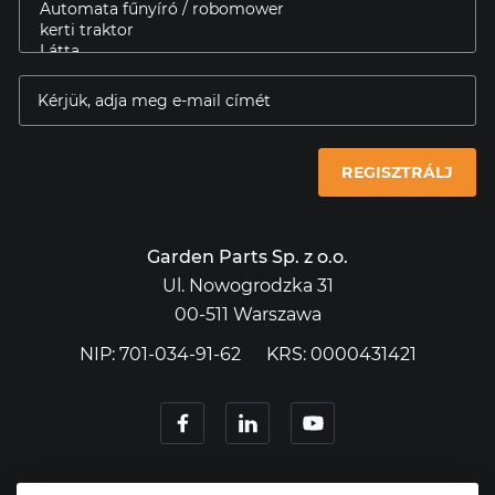
REGISZTRÁLJ
Garden Parts Sp. z o.o.
Ul. Nowogrodzka 31
00-511 Warszawa
NIP: 701-034-91-62
KRS: 0000431421