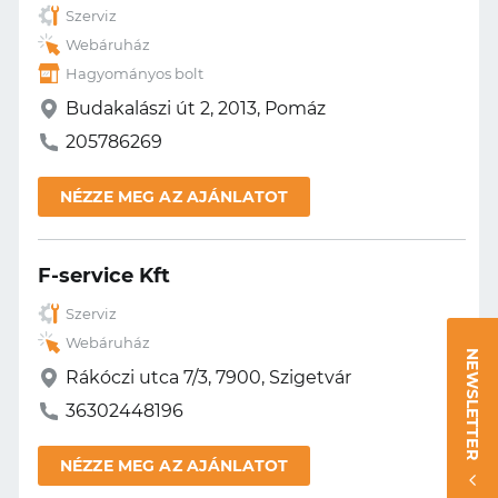
Szerviz
Webáruház
Hagyományos bolt
Budakalászi út 2, 2013, Pomáz
205786269
NÉZZE MEG AZ AJÁNLATOT
F-service Kft
Szerviz
Webáruház
NEWSLETTER
Rákóczi utca 7/3, 7900, Szigetvár
36302448196
NÉZZE MEG AZ AJÁNLATOT