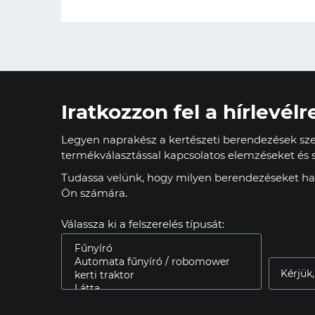
Iratkozzon fel a hírlevélr
Legyen naprakész a kertészeti berendezések szer
termékválasztással kapcsolatos elemzéseket és s
Tudassa velünk, hogy milyen berendezéseket has
Ön számára.
Válassza ki a felszerelés típusát: