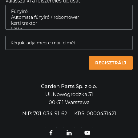
Válassza ki a felszerelés típusát:
REGISZTRÁLJ
Garden Parts Sp. z o.o.
Ul. Nowogrodzka 31
00-511 Warszawa
NIP: 701-034-91-62
KRS: 0000431421