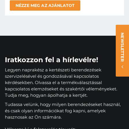
NÉZZE MEG AZ AJÁNLATOT
NEWSLETTER
Iratkozzon fel a hírlevélre!
Legyen naprakész a kertészeti berendezések
szervizelésével és gondozásával kapcsolatos
kérdésekben. Olvassa el a termékválasztással
kapcsolatos elemzéseket és szakértői véleményeket.
Tudja meg, hogyan ápolhatja a kertjét.
Tudassa velünk, hogy milyen berendezéseket használ,
és csak olyan információkat fog kapni, amelyek
hasznosak az Ön számára.