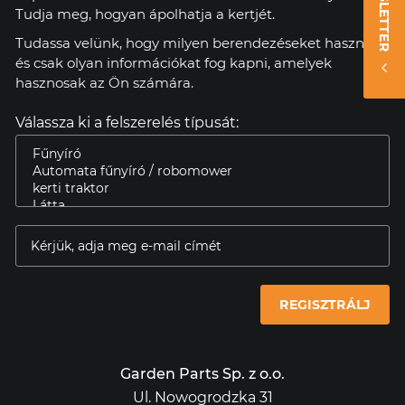
NEWSLETTER
Tudja meg, hogyan ápolhatja a kertjét.
Tudassa velünk, hogy milyen berendezéseket használ,
és csak olyan információkat fog kapni, amelyek
hasznosak az Ön számára.
Válassza ki a felszerelés típusát:
REGISZTRÁLJ
Garden Parts Sp. z o.o.
Ul. Nowogrodzka 31