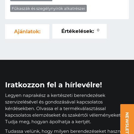
Fűkaszák és szegélynyírók alkatrészei
0
Értékelések:
Ajánlatok:
Iratkozzon fel a hírlevélre!
Legyen naprakész a kertészeti berendezések
szervizelésével és gondozásával kapcsolatos
kérdésekben. Olvassa el a termékválasztással
kapcsolatos elemzéseket és szakértői véleményeket.
NEWSLETTER
Tudja meg, hogyan ápolhatja a kertjét.
Tudassa velünk, hogy milyen berendezéseket használ,