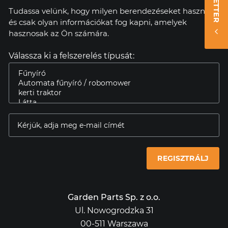
Tudassa velünk, hogy milyen berendezéseket használ,
és csak olyan információkat fog kapni, amelyek
hasznosak az Ön számára.
Válassza ki a felszerelés típusát:
REGISZTRÁLJ
Garden Parts Sp. z o.o.
Ul. Nowogrodzka 31
00-511 Warszawa