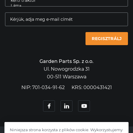
REGISZTRÁLJ
Garden Parts Sp. z o.o.
Ul. Nowogrodzka 31
00-511 Warszawa
NIP: 701-034-91-62
KRS: 0000431421
Niniejsza strona korzysta z plików cookie. Wykorzystujemy