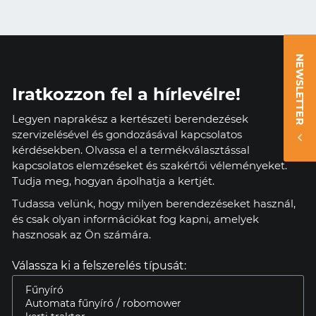
NEWSLETTER
Iratkozzon fel a hírlevélre!
Legyen naprakész a kertészeti berendezések
szervizelésével és gondozásával kapcsolatos
kérdésekben. Olvassa el a termékválasztással
kapcsolatos elemzéseket és szakértői véleményeket.
Tudja meg, hogyan ápolhatja a kertjét.
Tudassa velünk, hogy milyen berendezéseket használ,
és csak olyan információkat fog kapni, amelyek
hasznosak az Ön számára.
Válassza ki a felszerelés típusát: