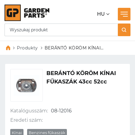
HU
Produkty
BERÁNTÓ KÖRÖM KÍNAI
FŰKASZÁK 43cc 52cc
BERÁNTÓ KÖRÖM KÍNAI
FŰKASZÁK 43cc 52cc
Katalógusszám:
08-12016
Eredeti szám:
Kínai
Benzines fűkaszák