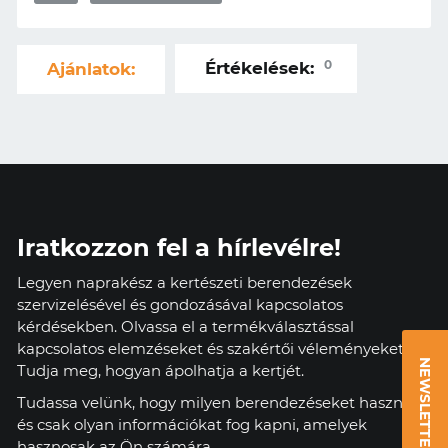
0
Értékelések:
Ajánlatok:
Iratkozzon fel a hírlevélre!
Legyen naprakész a kertészeti berendezések
szervizelésével és gondozásával kapcsolatos
kérdésekben. Olvassa el a termékválasztással
kapcsolatos elemzéseket és szakértői véleményeket.
NEWSLETTER
Tudja meg, hogyan ápolhatja a kertjét.
Tudassa velünk, hogy milyen berendezéseket használ,
és csak olyan információkat fog kapni, amelyek
hasznosak az Ön számára.