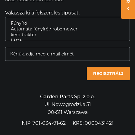
Válassza ki a felszerelés típusát:
REGISZTRÁLJ
Garden Parts Sp. z o.o.
Ul. Nowogrodzka 31
00-511 Warszawa
NIP: 701-034-91-62
KRS: 0000431421