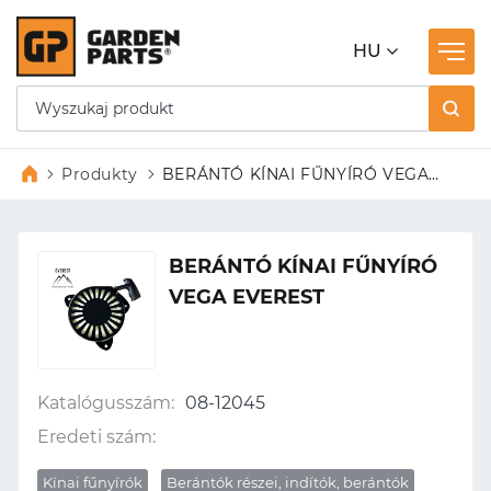
HU
Produkty
BERÁNTÓ KÍNAI FŰNYÍRÓ VEGA
EVEREST
BERÁNTÓ KÍNAI FŰNYÍRÓ
VEGA EVEREST
Katalógusszám:
08-12045
Eredeti szám:
Kínai fűnyírók
Berántók részei, indítók, berántók