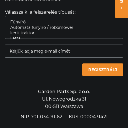
Válassza ki a felszerelés típusát:
REGISZTRÁLJ
Garden Parts Sp. z o.o.
Ul. Nowogrodzka 31
00-511 Warszawa
NIP: 701-034-91-62
KRS: 0000431421