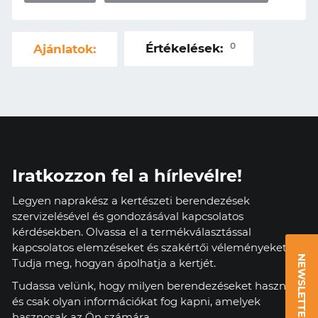
0
Értékelések:
Ajánlatok:
Iratkozzon fel a hírlevélre!
Legyen naprakész a kertészeti berendezések
szervizelésével és gondozásával kapcsolatos
kérdésekben. Olvassa el a termékválasztással
kapcsolatos elemzéseket és szakértői véleményeket.
NEWSLETTER
Tudja meg, hogyan ápolhatja a kertjét.
Tudassa velünk, hogy milyen berendezéseket használ,
és csak olyan információkat fog kapni, amelyek
hasznosak az Ön számára.